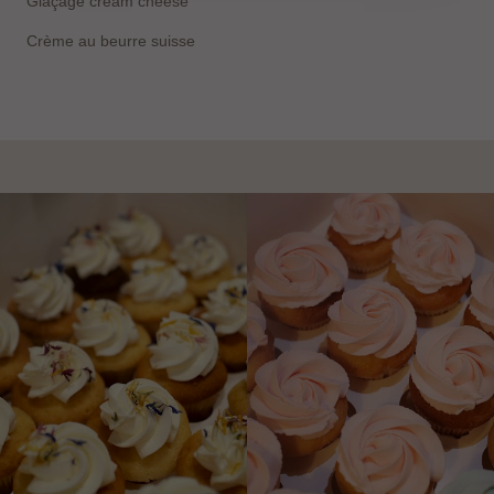
Glaçage cream cheese
Crème au beurre suisse