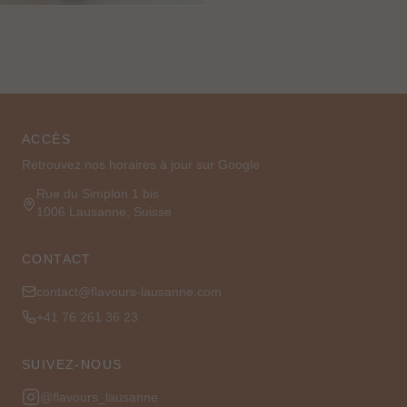
ACCÈS
Retrouvez nos horaires à jour sur Google
Rue du Simplon 1 bis
1006 Lausanne,
Suisse
CONTACT
contact@flavours-lausanne.com
+41 76 261 36 23
SUIVEZ-NOUS
@flavours_lausanne