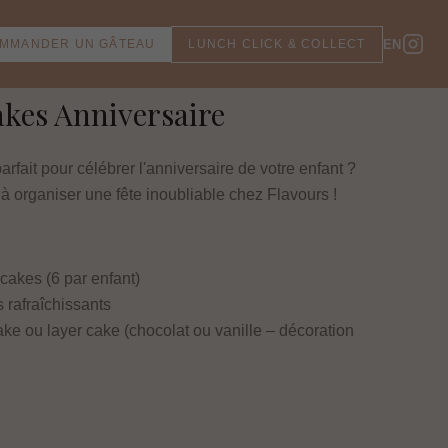
MMANDER UN GÂTEAU
LUNCH CLICK & COLLECT
EN
akes Anniversaire
arfait pour célébrer l'anniversaire de votre enfant ?
à organiser une fête inoubliable chez Flavours !
cakes (6 par enfant)
 rafraîchissants
ke ou layer cake (chocolat ou vanille – décoration