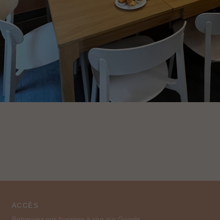
ACCÈS
Retrouvez nos horaires à jour sur Google